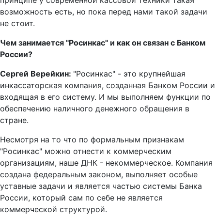
принципе у современной кассовой техники такая
возможность есть, но пока перед нами такой задачи
не стоит.
Чем занимается "Росинкас" и как он связан с Банком
России?
Сергей Верейкин:
"Росинкас" - это крупнейшая
инкассаторская компания, созданная Банком России и
входящая в его систему. И мы выполняем функции по
обеспечению наличного денежного обращения в
стране.
Несмотря на то что по формальным признакам
"Росинкас" можно отнести к коммерческим
организациям, наше ДНК - некоммерческое. Компания
создана федеральным законом, выполняет особые
уставные задачи и является частью системы Банка
России, который сам по себе не является
коммерческой структурой.