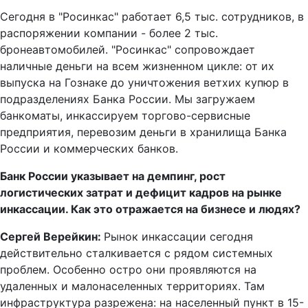
Сегодня в "Росинкас" работает 6,5 тыс. сотрудников, в
распоряжении компании - более 2 тыс.
бронеавтомобилей. "Росинкас" сопровождает
наличные деньги на всем жизненном цикле: от их
выпуска на Гознаке до уничтожения ветхих купюр в
подразделениях Банка России. Мы загружаем
банкоматы, инкассируем торгово-сервисные
предприятия, перевозим деньги в хранилища Банка
России и коммерческих банков.
Банк России указывает на демпинг, рост
логистических затрат и дефицит кадров на рынке
инкассации. Как это отражается на бизнесе и людях?
Сергей Верейкин:
Рынок инкассации сегодня
действительно сталкивается с рядом системных
проблем. Особенно остро они проявляются на
удаленных и малонаселенных территориях. Там
инфраструктура разрежена: на населенный пункт в 15-