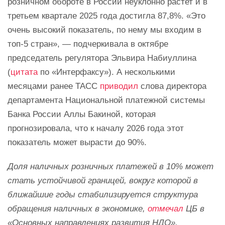
розничном обороте в России неуклонно растет и в
третьем квартале 2025 года достигла 87,8%. «Это
очень высокий показатель, по нему мы входим в
топ-5 стран», — подчеркивала в октябре
председатель регулятора Эльвира Набиуллина
(
цитата
по «Интерфаксу»). А несколькими
месяцами ранее ТАСС
приводил
слова директора
департамента Национальной платежной системы
Банка России Аллы Бакиной, которая
прогнозировала, что к началу 2026 года этот
показатель может вырасти до 90%.
Доля наличных розничных платежей в 10% может
стать устойчивой границей, вокруг которой в
ближайшие годы стабилизируется структура
обращения наличных в экономике,
отмечал
ЦБ в
«Основных направлениях развития НДО».