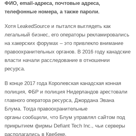
ФИО, email-адреса, почтовые адреса,
телефонные номера, а также пароли.
Хотя LeakedSource и пытался выглядеть как
легальный бизнес, его операторы рекламировались
на хакерских форумах – это привлекло внимание
правоохранительных органов. В 2016 году канадские
власти начали расследование в отношении
ресурса.
В конце 2017 года Королевская канадская конная
полиция, ФБР и полиция Нидерландов арестовали
главного оператора ресурса, Джордана Эвана
Блума. Тогда правоохранительные
органы сообщили, что Блум управлял сайтом под
прикрытием фирмы Defiant Tech Inc., чьи серверы
располагались в Квебеке.