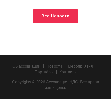
Все Новости
Об ассоциации
Новости
Мероприятия
Партнёры
Контакты
Copyrights © 2026 Ассоциация НДО. Все права
защищены.